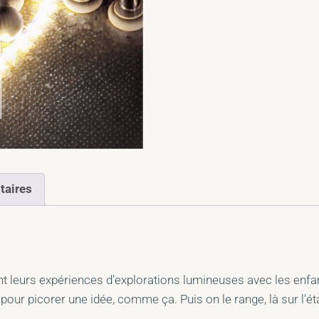
taires
ent leurs expériences d’explorations lumineuses avec les enfa
pour picorer une idée, comme ça. Puis on le range, là sur l’é