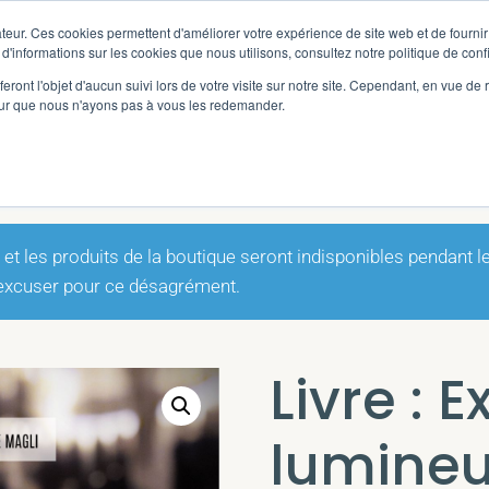
teur. Ces cookies permettent d'améliorer votre expérience de site web et de fournir 
 d'informations sur les cookies que nous utilisons, consultez notre politique de confi
eront l'objet d'aucun suivi lors de votre visite sur notre site. Cependant, en vue d
pour que nous n'ayons pas à vous les redemander.
mineuses
 les produits de la boutique seront indisponibles pendant 
 excuser pour ce désagrément.
Livre : 
lumine