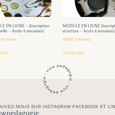
 EN LIGNE – (Inscription
MODULE EN LIGNE (Inscrip
uelle – Accès 4 semaines)
structure – Accès 6 semaines
50,00
€
TVA incluse
TVA incluse
 suite
Lire la suite
UVEZ-NOUS SUR INSTAGRAM FACEBOOK ET LI
owpedagogie