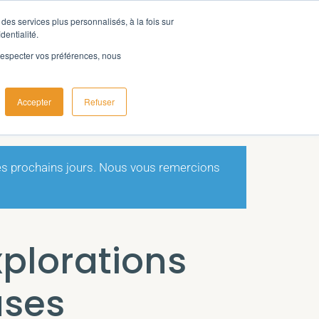
des services plus personnalisés, à la fois sur
dentialité.
e respecter vos préférences, nous
Accepter
Refuser
les prochains jours. Nous vous remercions
Explorations
uses