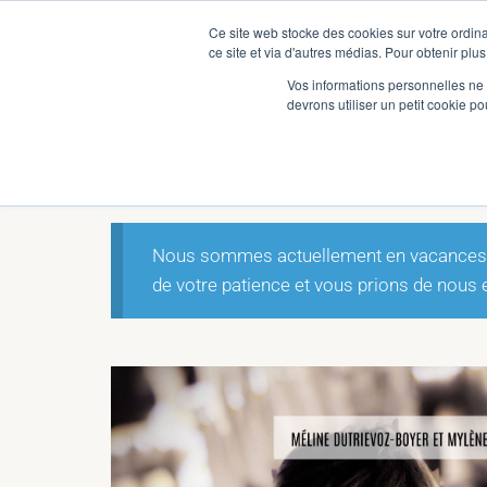
Ce site web stocke des cookies sur votre ordina
ce site et via d'autres médias. Pour obtenir plus
Vos informations personnelles ne f
devrons utiliser un petit cookie 
Accueil
/
Non classé
/ Livre : Explorations lu
Nous sommes actuellement en vacances et
de votre patience et vous prions de nous