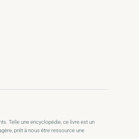
nts.
Telle une encyclopédie, ce livre est un
tagère, prêt à nous être ressource
une