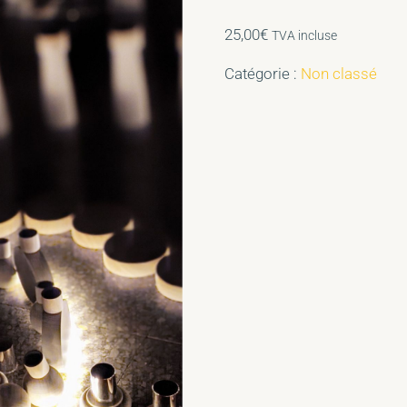
25,00
€
TVA incluse
Catégorie :
Non classé