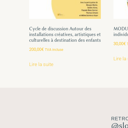
Cycle de discussion Autour des
MODULE
installations créatives, artistiques et
individ
culturelles à destination des enfants
30,00
€
200,00
€
TVA incluse
Lire la
Lire la suite
RETRO
@sl