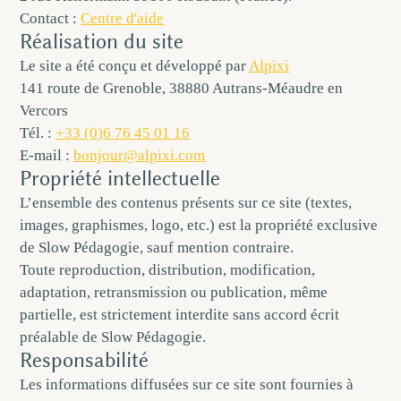
Contact :
Centre d'aide
Réalisation du site
Le site a été conçu et développé par
Alpixi
141 route de Grenoble, 38880 Autrans-Méaudre en
Vercors
Tél. :
+33 (0)6 76 45 01 16
E-mail :
bonjour@alpixi.com
Propriété intellectuelle
L’ensemble des contenus présents sur ce site (textes,
images, graphismes, logo, etc.) est la propriété exclusive
de Slow Pédagogie, sauf mention contraire.
Toute reproduction, distribution, modification,
adaptation, retransmission ou publication, même
partielle, est strictement interdite sans accord écrit
préalable de Slow Pédagogie.
Responsabilité
Les informations diffusées sur ce site sont fournies à