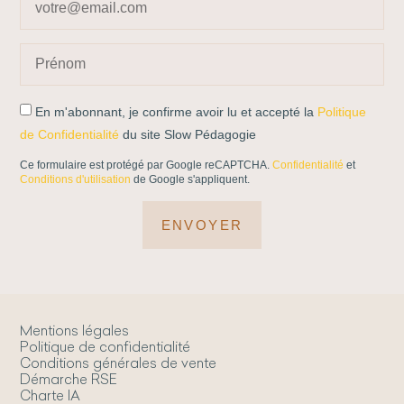
En m'abonnant, je confirme avoir lu et accepté la
Politique
de Confidentialité
du site Slow Pédagogie
Ce formulaire est protégé par Google reCAPTCHA.
Confidentialité
et
Conditions d'utilisation
de Google s'appliquent.
ENVOYER
Mentions légales
Politique de confidentialité
Conditions générales de vente
Démarche RSE
Charte IA