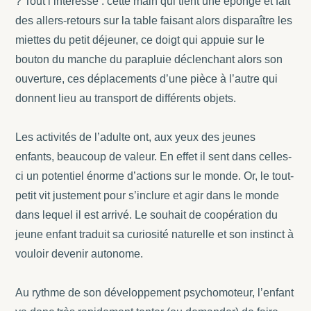
? Tout l’intéresse : cette main qui tient une éponge et fait
des allers-retours sur la table faisant alors disparaître les
miettes du petit déjeuner, ce doigt qui appuie sur le
bouton du manche du parapluie déclenchant alors son
ouverture, ces déplacements d’une pièce à l’autre qui
donnent lieu au transport de différents objets.
Les activités de l’adulte ont, aux yeux des jeunes
enfants, beaucoup de valeur.
En effet il sent dans celles-
ci un potentiel énorme d’actions sur le monde. Or, le tout-
petit vit justement pour s’inclure et agir dans le monde
dans lequel il est arrivé. Le souhait de coopération du
jeune enfant traduit sa curiosité naturelle et son instinct à
vouloir devenir autonome.
Au rythme de son développement psychomoteur, l’enfant