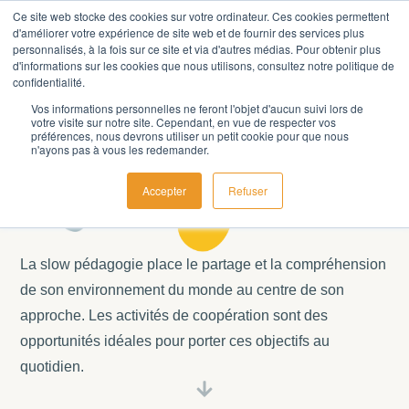
Ce site web stocke des cookies sur votre ordinateur. Ces cookies permettent
d'améliorer votre expérience de site web et de fournir des services plus
personnalisés, à la fois sur ce site et via d'autres médias. Pour obtenir plus
d'informations sur les cookies que nous utilisons, consultez notre politique de
confidentialité.
Vos informations personnelles ne feront l'objet d'aucun suivi lors de
votre visite sur notre site. Cependant, en vue de respecter vos
préférences, nous devrons utiliser un petit cookie pour que nous
n'ayons pas à vous les redemander.
La
coopération
entre l'adulte et
le jeune enfant
Accepter
Refuser
La slow pédagogie place le partage et la compréhension
de son environnement du monde au centre de son
approche. Les activités de coopération sont des
opportunités idéales pour porter ces objectifs au
quotidien.