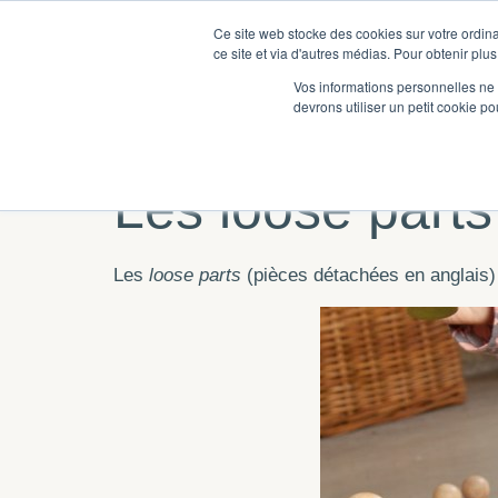
Ce site web stocke des cookies sur votre ordina
ce site et via d'autres médias. Pour obtenir plus
Vos informations personnelles ne f
devrons utiliser un petit cookie 
Les loose parts
Les
loose parts
(pièces détachées en anglais) 