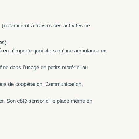
s (notamment à travers des activités de
es).
mé en n’importe quoi alors qu’une ambulance en
fine dans l’usage de petits matériel ou
ions de coopération. Communication,
lier. Son côté sensoriel le place même en