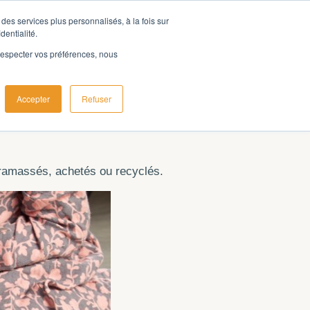
des services plus personnalisés, à la fois sur
dentialité.
e respecter vos préférences, nous
Accepter
Refuser
é ramassés, achetés ou recyclés.