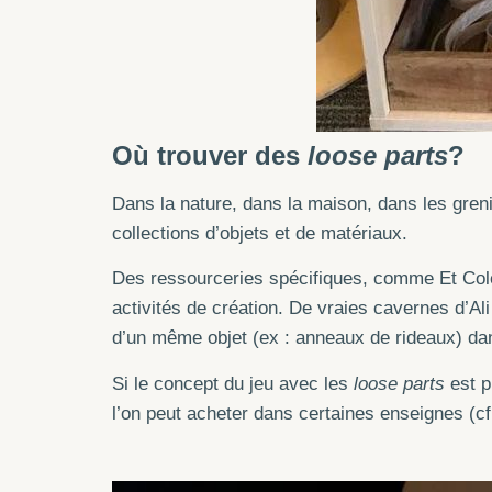
Où trouver des
loose parts
?
Dans la nature, dans la maison, dans les greni
collections d’objets et de matériaux.
Des ressourceries spécifiques, comme Et Colé
activités de création. De vraies cavernes d’Al
d’un même objet (ex : anneaux de rideaux) dan
Si le concept du jeu avec les
loose parts
est p
l’on peut acheter dans certaines enseignes (c