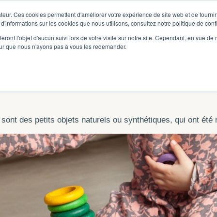
teur. Ces cookies permettent d'améliorer votre expérience de site web et de fournir 
 d'informations sur les cookies que nous utilisons, consultez notre politique de confi
eront l'objet d'aucun suivi lors de votre visite sur notre site. Cependant, en vue d
pour que nous n'ayons pas à vous les redemander.
sont des petits objets naturels ou synthétiques, qui ont ét