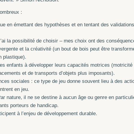
ombreux :
que en émettant des hypothèses et en tentant des validation
j’ai la possibilité de choisir – mes choix ont des conséquenc
ergente et la créativité (un bout de bois peut être transfor
 plastique).
es enfants à développer leurs capacités motrices (motricité 
lacements et de transports d’objets plus imposants).
ces sociales : ce type de jeu donne souvent lieu à des act
ntrent en jeu.
Par nature, il ne se destine à aucun âge ou genre en particu
fants porteurs de handicap.
icipent à l’enjeu de développement durable.