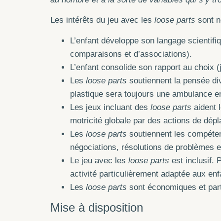
Les intérêts du jeu avec les
loose parts
sont n
L’enfant développe son langage scientifi
comparaisons et d’associations).
L’enfant consolide son rapport au choix (
Les
loose parts
soutiennent la pensée div
plastique sera toujours une ambulance en
Les jeux incluant des
loose parts
aident l
motricité globale par des actions de dép
Les
loose parts
soutiennent les compéten
négociations, résolutions de problèmes e
Le jeu avec les
loose parts
est inclusif. 
activité particulièrement adaptée aux en
Les
loose parts
sont économiques et part
Mise à disposition