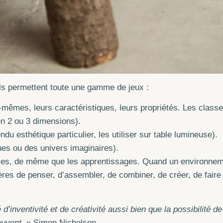
ls permettent toute une gamme de jeux :
-mêmes, leurs caractéristiques, leurs propriétés. Les classe
en 2 ou 3 dimensions).
ndu esthétique particulier, les utiliser sur table lumineuse).
ues ou des univers imaginaires).
nfinies, de même que les apprentissages. Quand un environne
es de penser, d’assembler, de combiner, de créer, de faire pr
d’inventivité et de créativité aussi bien que la possibilité 
rouvent.
» Simon Nicholson.