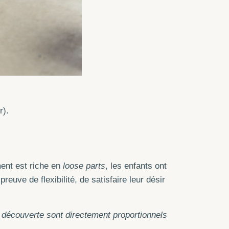
r).
ment est riche en
loose parts
, les enfants ont
euve de flexibilité, de satisfaire leur désir
de découverte sont directement proportionnels