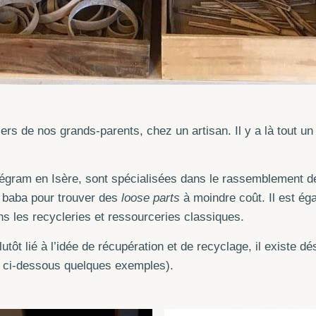
ers de nos grands-parents, chez un artisan. Il y a là tout u
gram en Isère, sont spécialisées dans le rassemblement de 
i baba pour trouver des
loose parts
à moindre coût. Il est ég
s les recycleries et ressourceries classiques.
lutôt lié à l’idée de récupération et de recyclage, il existe 
f ci-dessous quelques exemples).