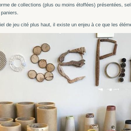
rme de collections (plus ou moins étoffées) présentées, selo
 paniers.
iel de jeu cité plus haut, il existe un enjeu à ce que les élé