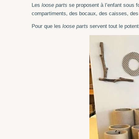
Les
loose parts
se proposent à l’enfant sous fo
compartiments, des bocaux, des caisses, des
Pour que les
loose parts
servent tout le potent