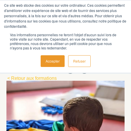
Ce site web stocke des cookies sur votre ordinateur. Ces cookies permettent
d'améliorer votre expérience de site web et de fournir des services plus
personnalisés, à la fois sur ce site et via d'autres médias. Pour obtenir plus
d'informations sur les cookies que nous utilisons, consultez notre politique de
confidentialité.
Vos informations personnelles ne feront l'objet d'aucun suivi lors de
votre visite sur notre site. Cependant, en vue de respecter vos
préférences, nous devrons utiliser un petit cookie pour que nous
FORMATION
n'ayons pas à vous les redemander.
Introduction à la
Accepter
Refuser
Slow Pédagogie
< Retour aux formations