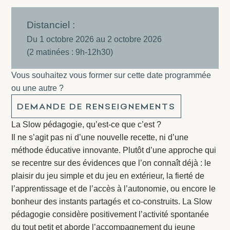
Distanciel :
Du 1 octobre 2026 au 2 octobre 2026
(2 matinées : 9h-12h30)
Vous souhaitez vous former sur cette date programmée
ou une autre ?
DEMANDE DE RENSEIGNEMENTS
La Slow pédagogie, qu’est-ce que c’est ?
Il ne s’agit pas ni d’une nouvelle recette, ni d’une
méthode éducative innovante. Plutôt d’une approche qui
se recentre sur des évidences que l’on connaît déjà : le
plaisir du jeu simple et du jeu en extérieur, la fierté de
l’apprentissage et de l’accès à l’autonomie, ou encore le
bonheur des instants partagés et co-construits. La Slow
pédagogie considère positivement l’activité spontanée
du tout petit et aborde l’accompagnement du jeune